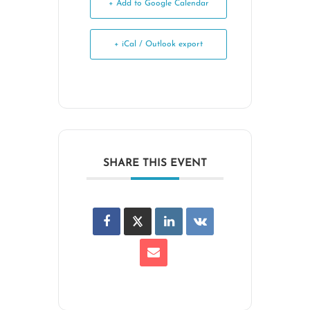
+ Add to Google Calendar
+ iCal / Outlook export
SHARE THIS EVENT