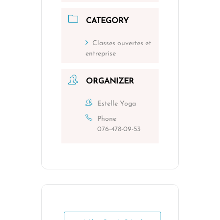
CATEGORY
Classes ouvertes et
entreprise
ORGANIZER
Estelle Yoga
Phone
076-478-09-53