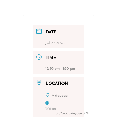
DATE
Jul 27 2026
TIME
12:30 pm - 1:30 pm
LOCATION
Aktayoga
Website
https://www.aktayoga.ch/fr