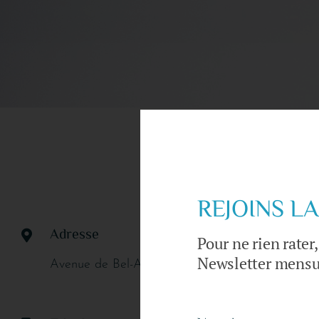
Posez votre
REJOINS LA
Adresse
Pour ne rien rater,
Newsletter mensu
Avenue de Bel-Air 55a, Chêne-Bourg, Suisse